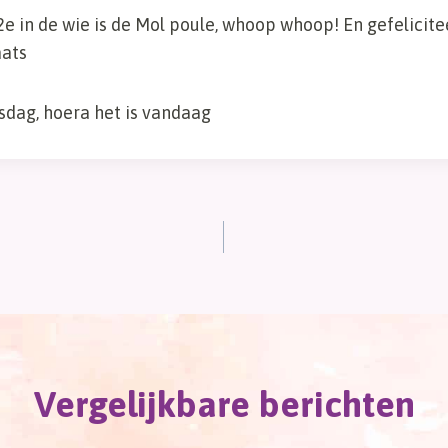
e in de wie is de Mol poule, whoop whoop! En gefelicite
aats
sdag, hoera het is vandaag
Vergelijkbare berichten