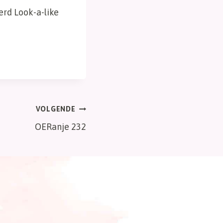
erd Look-a-like
VOLGENDE
OERanje 232