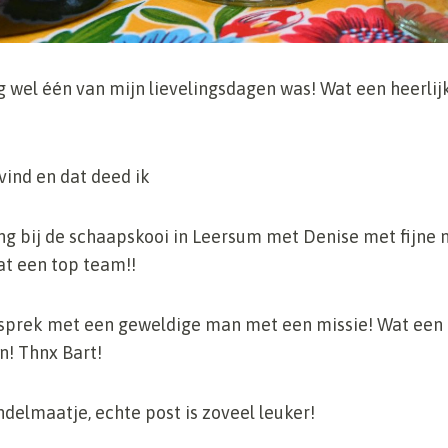
 wel één van mijn lievelingsdagen was! Wat een heerli
vind en dat deed ik
ng bij de schaapskooi in Leersum met Denise met fijne
Wat een top team!!
esprek met een geweldige man met een missie! Wat ee
n! Thnx Bart!
delmaatje, echte post is zoveel leuker!