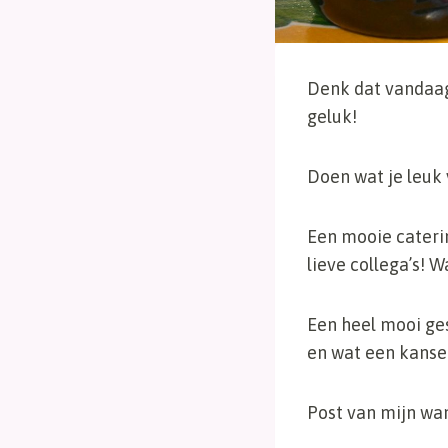
Denk dat vandaag
geluk!
Doen wat je leuk 
Een mooie cateri
lieve collega’s! 
Een heel mooi g
en wat een kanse
Post van mijn wan