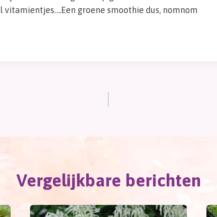
l vitamientjes….Een groene smoothie dus, nomnom
Vergelijkbare berichten