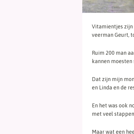
Vitamientjes zijn
veerman Geurt, to
Ruim 200 man aan 
kannen moesten s
Dat zijn mijn mom
en Linda en de re
En het was ook n
met veel stappen 
Maar wat een hee