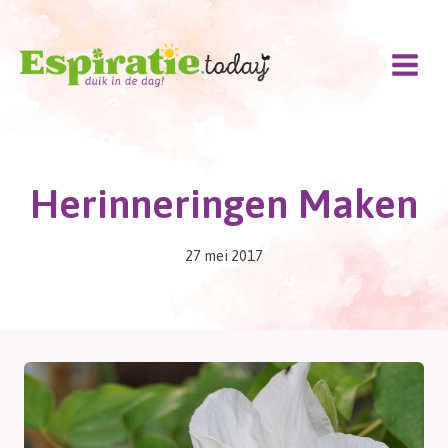
Doorgaan
naar
inhoud
Herinneringen Maken
27 mei 2017