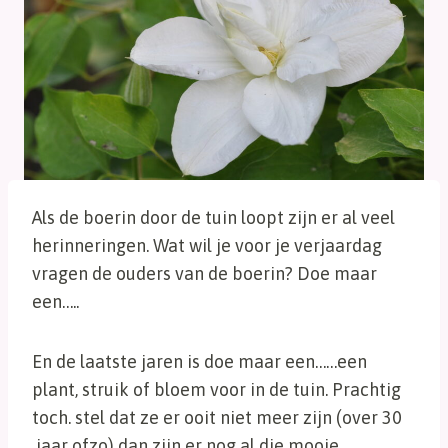
Als de boerin door de tuin loopt zijn er al veel
herinneringen. Wat wil je voor je verjaardag
vragen de ouders van de boerin? Doe maar
een…..
En de laatste jaren is doe maar een……een
plant, struik of bloem voor in de tuin. Prachtig
toch. stel dat ze er ooit niet meer zijn (over 30
jaar ofzo) dan zijn er nog al die mooie