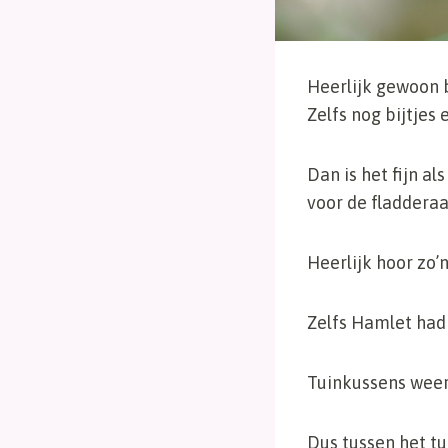
Heerlijk gewoon b
Zelfs nog bijtjes 
Dan is het fijn al
voor de fladderaa
Heerlijk hoor zo’n
Zelfs Hamlet had
Tuinkussens weer 
Dus tussen het tu