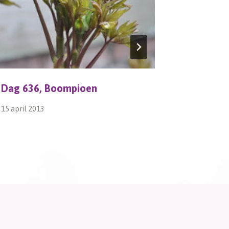
Dag 636, Boompioen
Krachtvo
15 april 2013
8 juli 2014