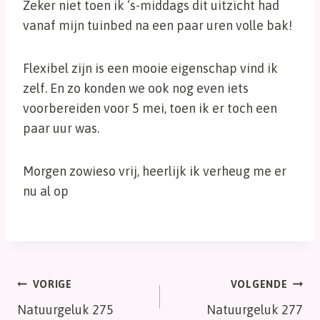
Zeker niet toen ik ‘s-middags dit uitzicht had
vanaf mijn tuinbed na een paar uren volle bak!
Flexibel zijn is een mooie eigenschap vind ik
zelf. En zo konden we ook nog even iets
voorbereiden voor 5 mei, toen ik er toch een
paar uur was.
Morgen zowieso vrij, heerlijk ik verheug me er
nu al op
Bericht
VORIGE
VOLGENDE
Natuurgeluk 275
Natuurgeluk 277