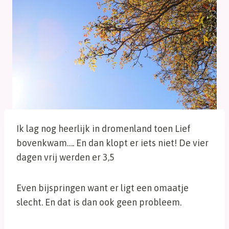
Ik lag nog heerlijk in dromenland toen Lief
bovenkwam…. En dan klopt er iets niet! De vier
dagen vrij werden er 3,5
Even bijspringen want er ligt een omaatje
slecht. En dat is dan ook geen probleem.