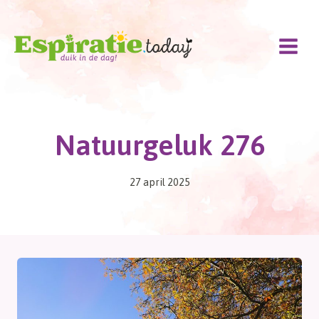
Doorgaan
naar
inhoud
Natuurgeluk 276
27 april 2025