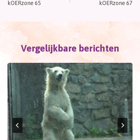
kOERzone 65
kOERzone 67
navigatie
Vergelijkbare berichten