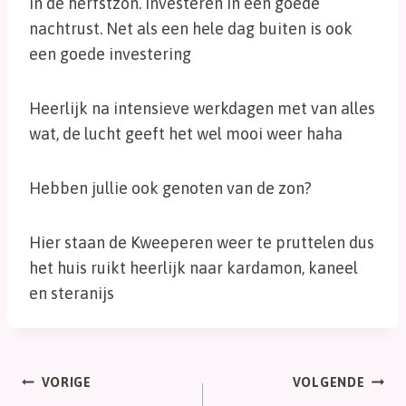
in de herfstzon. Investeren in een goede
nachtrust. Net als een hele dag buiten is ook
een goede investering
Heerlijk na intensieve werkdagen met van alles
wat, de lucht geeft het wel mooi weer haha
Hebben jullie ook genoten van de zon?
Hier staan de Kweeperen weer te pruttelen dus
het huis ruikt heerlijk naar kardamon, kaneel
en steranijs
Bericht
VORIGE
VOLGENDE