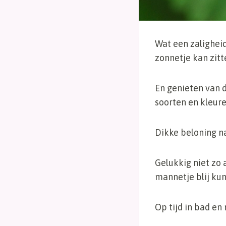
Wat een zaligheid
zonnetje kan zitt
En genieten van de
soorten en kleur
Dikke beloning n
Gelukkig niet zo 
mannetje blij k
Op tijd in bad e