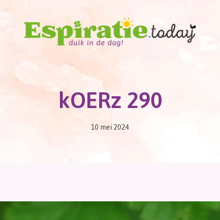
kOERz 290
10 mei 2024