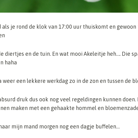
 als je rond de klok van 17:00 uur thuiskomt en gewoon 
en
 diertjes en de tuin. En wat mooi Akeleitje heh…. Die spa
en haha
a weer een lekkere werkdag zo in de zon en tussen de b
absurd druk dus ook nog veel regeldingen kunnen doen. 
unnen maken met een gehaakte hommel en bloemenzad
n naar mijn mand morgen nog een dagje buffelen…