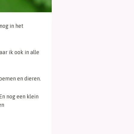
nog in het
ar ik ook in alle
loemen en dieren.
En nog een klein
en