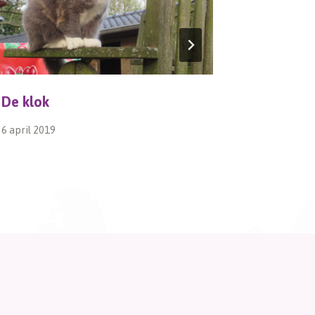
De klok
kOERz 1
6 april 2019
9 februari 2