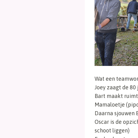
Wat een teamwor
Joey zaagt de 80 
Bart maakt ruimt
Mamaloetje (pip
Daarna sjouwen B
Oscar is de opzic
schoot liggen)