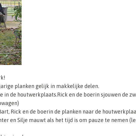
k!
jarige planken gelijk in makkelijke delen.
e in de houtwerkplaats.Rick en de boerin sjouwen de z
owagen)
art, Rick en de boerin de planken naar de houtwerkplaa
hter en Silje mauwt als het tijd is om pauze te nemen (l