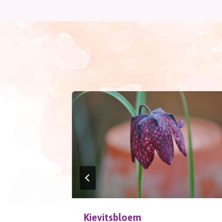
navigatie
Kievitsbloem