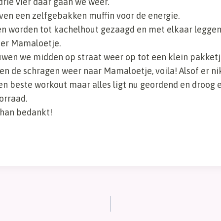
rie vier daar gaan we weer.
ven een zelfgebakken muffin voor de energie.
en worden tot kachelhout gezaagd en met elkaar leggen
er Mamaloetje.
uwen we midden op straat weer op tot een klein pakketj
 de schragen weer naar Mamaloetje, voila! Alsof er nik
en beste workout maar alles ligt nu geordend en droog 
orraad.
han bedankt!