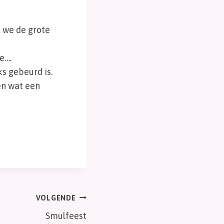
 we de grote
e….
s gebeurd is.
en wat een
VOLGENDE
Smulfeest