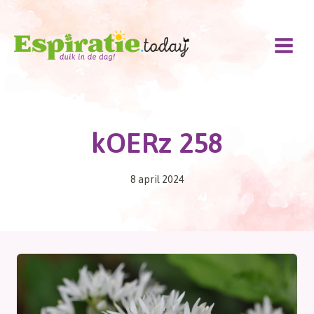
Doorgaan
naar
inhoud
kOERz 258
8 april 2024