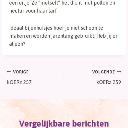
een eitje. Ze “metselt” het dicht met pollen en
nectar voor haar larf
Ideaal bijenhuisjes hoef je niet schoon te
maken en worden jarenlang gebruikt. Heb jij er
al één?
Bericht
VORIGE
VOLGENDE
kOERz 257
kOERz 259
navigatie
Vergelijkbare berichten