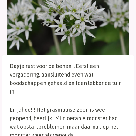
Dagje rust voor de benen… Eerst een
vergadering, aansluitend even wat
boodschappen gehaald en toen lekker de tuin
in
En jahoe!!! Het grasmaaiseizoen is weer
geopend, heerlijk! Mijn oeranje monster had
wat opstartproblemen maar daarna liep het
monster weer als vanouds