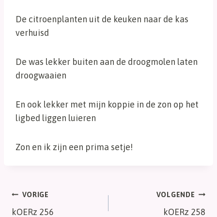
De citroenplanten uit de keuken naar de kas
verhuisd
De was lekker buiten aan de droogmolen laten
droogwaaien
En ook lekker met mijn koppie in de zon op het
ligbed liggen luieren
Zon en ik zijn een prima setje!
Bericht
VORIGE
VOLGENDE
kOERz 256
kOERz 258