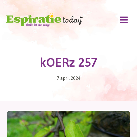
Doorgaan
naar
inhoud
kOERz 257
7 april 2024