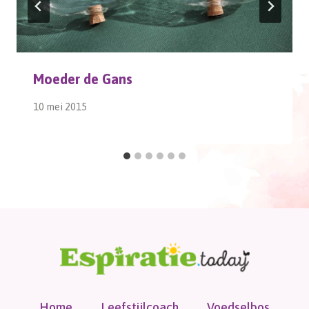
Moeder de Gans
10 mei 2015
Home
Leefstijlcoach
Voedselbos