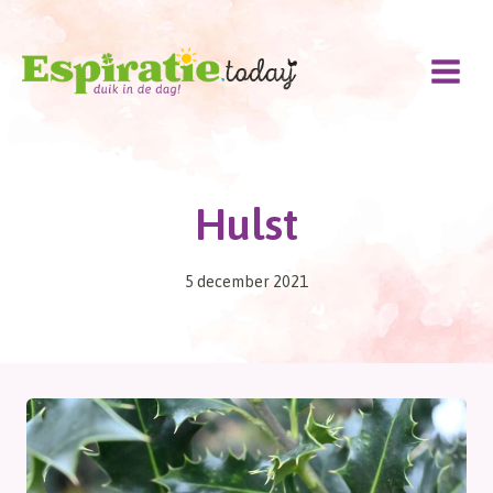
Doorgaan
naar
inhoud
Hulst
5 december 2021