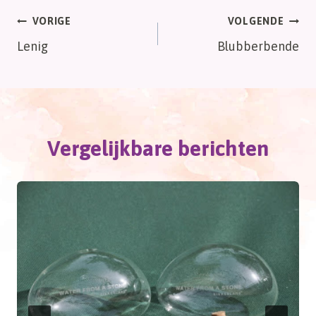
Bericht
VORIGE
VOLGENDE
Lenig
Blubberbende
navigatie
Vergelijkbare berichten