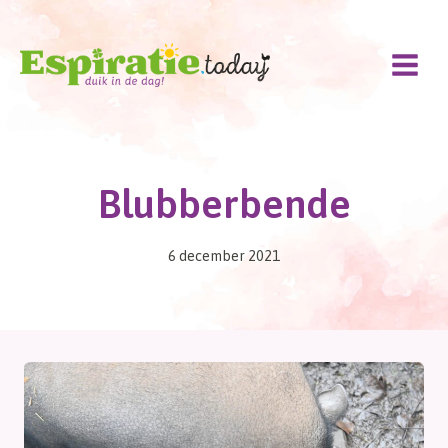
Doorgaan
naar
inhoud
Blubberbende
6 december 2021