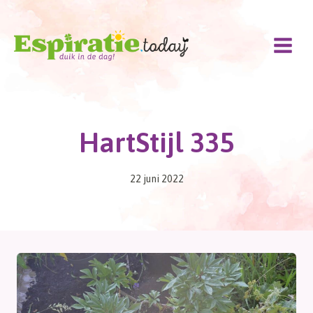
Doorgaan
naar
inhoud
HartStijl 335
22 juni 2022