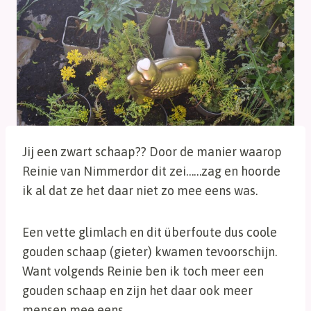
Jij een zwart schaap?? Door de manier waarop
Reinie van Nimmerdor dit zei……zag en hoorde
ik al dat ze het daar niet zo mee eens was.
Een vette glimlach en dit überfoute dus coole
gouden schaap (gieter) kwamen tevoorschijn.
Want volgends Reinie ben ik toch meer een
gouden schaap en zijn het daar ook meer
mensen mee eens…..