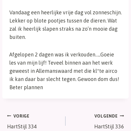
Vandaag een heerlijke vrije dag vol zonneschijn.
Lekker op blote pootjes tussen de dieren. Wat
zal ik heerlijk slapen straks na zo’n mooie dag
buiten.
Afgelopen 2 dagen was ik verkouden…..Goeie
les van mijn lijf! Teveel binnen aan het werk
geweest in Allemanswaard met die kl*te airco
ik kan daar bar slecht tegen. Gewoon dom dus!
Beter plannen
Bericht
VORIGE
VOLGENDE
HartStijl 334
HartStijl 336
navigatie