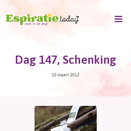
Doorgaan
naar
inhoud
Dag 147, Schenking
10 maart 2012