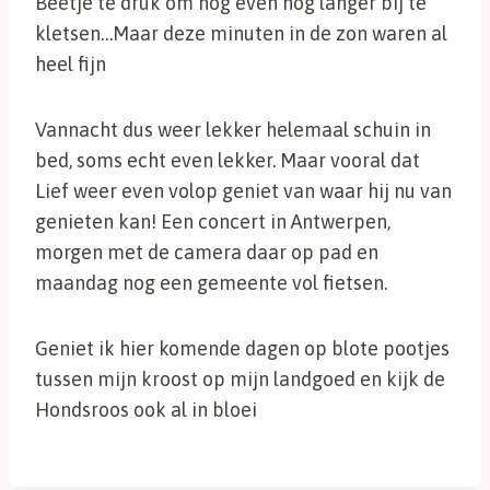
Beetje te druk om nog even nog langer bij te
kletsen…Maar deze minuten in de zon waren al
heel fijn
Vannacht dus weer lekker helemaal schuin in
bed, soms echt even lekker. Maar vooral dat
Lief weer even volop geniet van waar hij nu van
genieten kan! Een concert in Antwerpen,
morgen met de camera daar op pad en
maandag nog een gemeente vol fietsen.
Geniet ik hier komende dagen op blote pootjes
tussen mijn kroost op mijn landgoed en kijk de
Hondsroos ook al in bloei