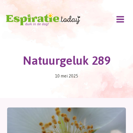
Doorgaan
naar
inhoud
Natuurgeluk 289
10 mei 2025