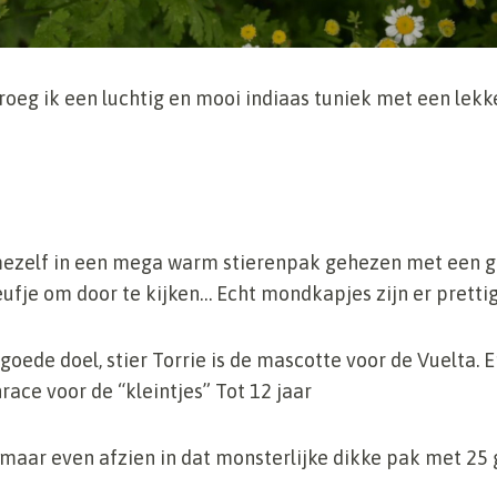
roeg ik een luchtig en mooi indiaas tuniek met een lekk
ezelf in een mega warm stierenpak gehezen met een g
ufje om door te kijken… Echt mondkapjes zijn er prettig
goede doel, stier Torrie is de mascotte voor de Vuelta. 
ace voor de “kleintjes” Tot 12 jaar
 maar even afzien in dat monsterlijke dikke pak met 25