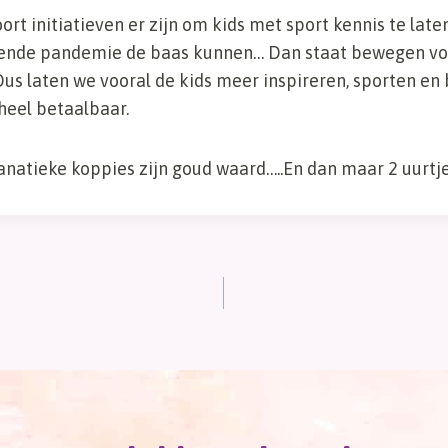
oort initiatieven er zijn om kids met sport kennis te la
gende pandemie de baas kunnen… Dan staat bewegen voo
us laten we vooral de kids meer inspireren, sporten en
heel betaalbaar.
fanatieke koppies zijn goud waard…..En dan maar 2 uurtje