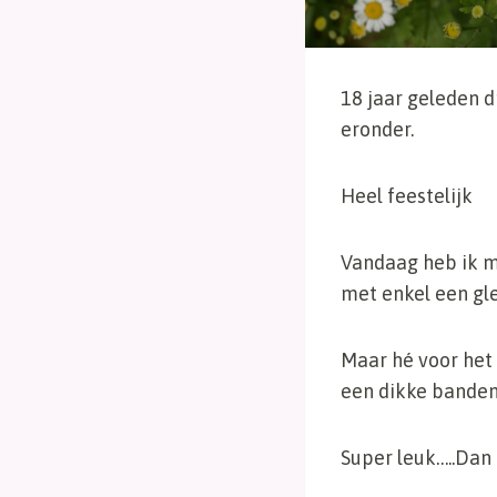
18 jaar geleden d
eronder.
Heel feestelijk
Vandaag heb ik m
met enkel een gle
Maar hé voor het 
een dikke bandenr
Super leuk…..Dan