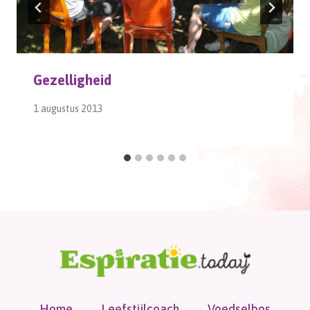
Gezelligheid
1 augustus 2013
Home
Leefstijlcoach
Voedselbos