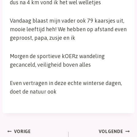
dus na 4 km vond ik het wel welletjes
Vandaag blaast mijn vader ook 79 kaarsjes uit,
mooie leeftijd heh! We hebben op afstand even
geproost, papa, zusje en ik
Morgen de sportieve kOERz wandeling
gecanceld, veiligheid boven alles
Even vertragen in deze echte winterse dagen,
doet de natuur ook
Bericht
VORIGE
VOLGENDE