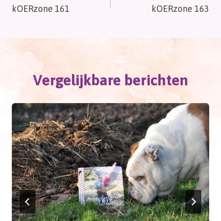
kOERzone 161
kOERzone 163
navigatie
Vergelijkbare berichten