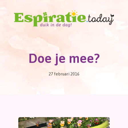
Doe je mee?
27 februari 2016