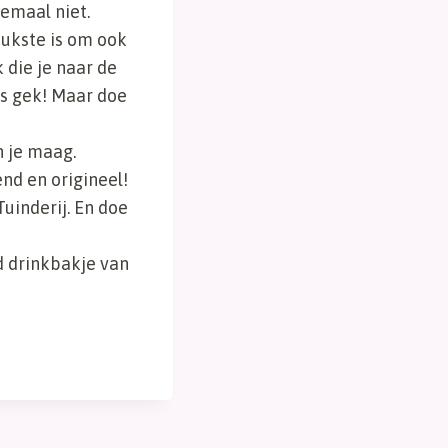
lemaal niet.
eukste is om ook
 die je naar de
s gek! Maar doe
n je maag.
nd en origineel!
uinderij. En doe
d drinkbakje van