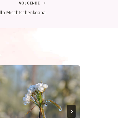
VOLGENDE
illa Mischtschenkoana