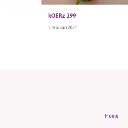
kOERz 199
9 februari 2024
Home