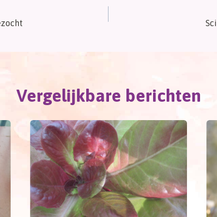
ezocht
Sc
Vergelijkbare berichten