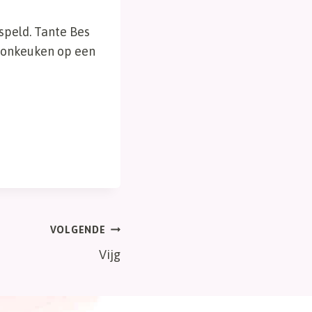
speld. Tante Bes
woonkeuken op een
VOLGENDE
Vijg