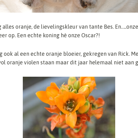
 alles oranje, de lievelingskleur van tante Bes. En…..onz
eer op. Een echte koning hè onze Oscar?!
ig ook al een echte oranje bloeier, gekregen van Rick. M
l oranje violen staan maar dit jaar helemaal niet aan 