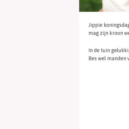
Jippie koningsdag
mag zijn kroon w
In de tuin gelukk
Bes wel manden vo