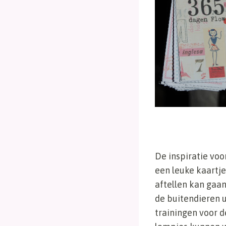
De inspiratie voor
een leuke kaartje
aftellen kan gaa
de buitendieren u
trainingen voor 