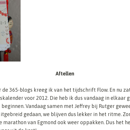
Aftellen
 de 365-blogs kreeg ik van het tijdschrift Flow. En nu zat
skalender voor 2012. Die heb ik dus vandaag in elkaar g
n beginnen. Vandaag samen met Jeffrey bij Rutger gew
itgebreid gedaan, we blijven dus lekker in het ritme. 
de marathon van Egmond ook weer oppakken. Dus het he