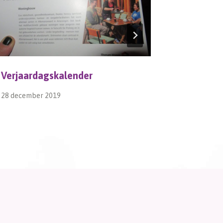
Verjaardagskalender
Dag 20, 
28 december 2019
4 november