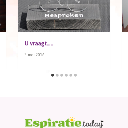
U vraagt…..
3 mei 2016