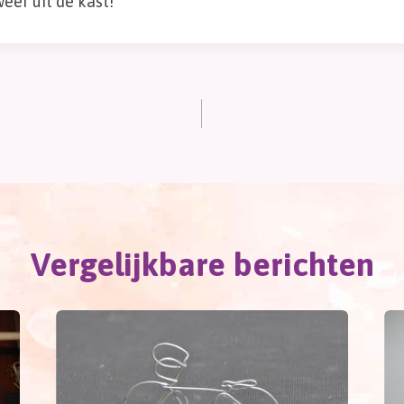
eer uit de kast!
Vergelijkbare berichten