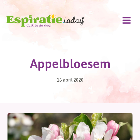
Doorgaan
naar
inhoud
Appelbloesem
16 april 2020