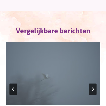
navigatie
Vergelijkbare berichten