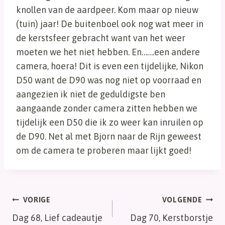
knollen van de aardpeer. Kom maar op nieuw
(tuin) jaar! De buitenboel ook nog wat meer in
de kerstsfeer gebracht want van het weer
moeten we het niet hebben. En…….een andere
camera, hoera! Dit is even een tijdelijke, Nikon
D50 want de D90 was nog niet op voorraad en
aangezien ik niet de geduldigste ben
aangaande zonder camera zitten hebben we
tijdelijk een D50 die ik zo weer kan inruilen op
de D90. Net al met Bjorn naar de Rijn geweest
om de camera te proberen maar lijkt goed!
Bericht
VORIGE
VOLGENDE
Dag 68, Lief cadeautje
Dag 70, Kerstborstje