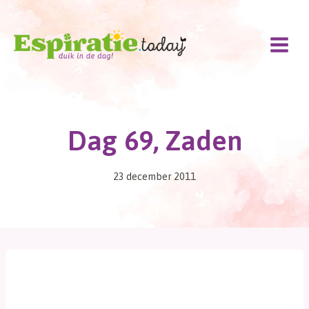
Doorgaan
naar
inhoud
Dag 69, Zaden
23 december 2011