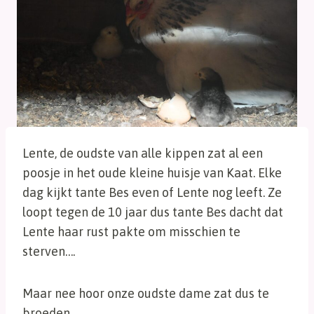
Lente, de oudste van alle kippen zat al een
poosje in het oude kleine huisje van Kaat. Elke
dag kijkt tante Bes even of Lente nog leeft. Ze
loopt tegen de 10 jaar dus tante Bes dacht dat
Lente haar rust pakte om misschien te
sterven….
Maar nee hoor onze oudste dame zat dus te
broeden….