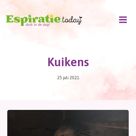
Doorgaan
naar
inhoud
Kuikens
25 juli 2021