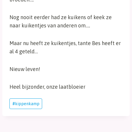
Nog nooit eerder had ze kuikens of keek ze
naar kuikentjes van anderen om….
Maar nu heeft ze kuikentjes, tante Bes heeft er
al 4 geteld…
Nieuw leven!
Heel bijzonder, onze laatbloeier
Bericht
#
kippenkamp
tags: