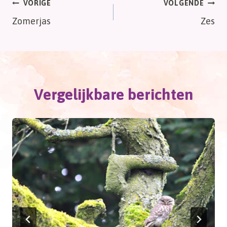
Bericht
VORIGE
VOLGENDE
Zomerjas
Zes
navigatie
Vergelijkbare berichten