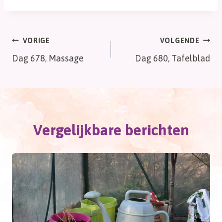
Bericht
VORIGE
VOLGENDE
Dag 678, Massage
Dag 680, Tafelblad
navigatie
Vergelijkbare berichten