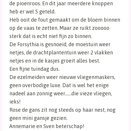
de pioenroos. En dit jaar meerdere knoppen
heb er wel 5 geteld.
Heb ooit de fout gemaakt om de bloem binnen
op de vaas te zetten. Maar ze ruikt zooooo
sterk dat is echt niet fijn zo binnen.
De Forsythia is gesnoeid, de moestuin weer
netjes, de drachtplantentuin weer 2 vlakken
netjes en in de kasjes groeit alles best.
Een fijne tuindag dus.
De ezelmeiden weer nieuwe vliegenmaskers,
geen overbodige luxe. Dat is wel het enige
nadeel aan zonnig weer……die vieze vliegen,
ieks!
Rose de gans zit nog steeds op haar nest, nog
geen mini gansje gezien.
Annemarie en Sven beterschap!