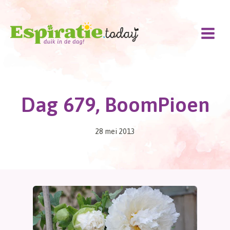
Doorgaan
naar
inhoud
Dag 679, BoomPioen
28 mei 2013