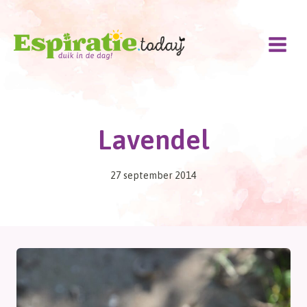
Doorgaan
naar
inhoud
Lavendel
27 september 2014