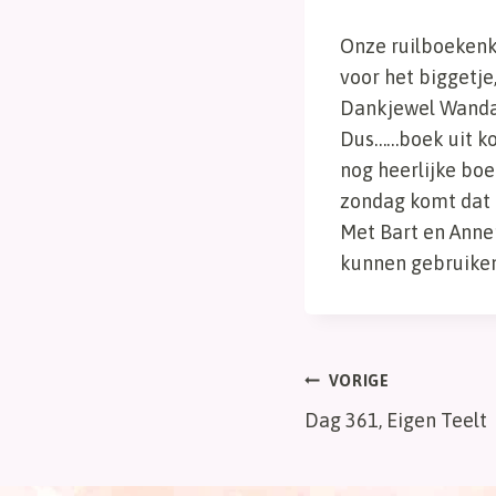
Onze ruilboekenk
voor het biggetje,
Dankjewel Wanda 
Dus……boek uit ko
nog heerlijke boe
zondag komt dat 
Met Bart en Anne
kunnen gebruiken
Bericht
VORIGE
Dag 361, Eigen Teelt
navigatie