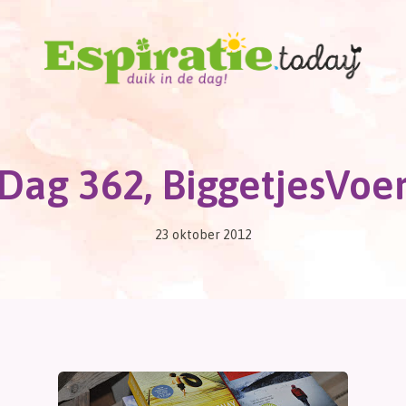
Dag 362, BiggetjesVoe
23 oktober 2012