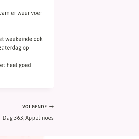
wam er weer voer
het weekeinde ook
 zaterdag op
et heel goed
VOLGENDE
Dag 363, Appelmoes