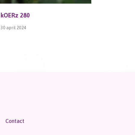
kOERz 280
LenteMa
30 april 2024
17 mei 2014
Contact