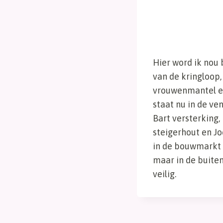
Hier word ik nou 
van de kringloop
vrouwenmantel en
staat nu in de v
Bart versterking,
steigerhout en J
in de bouwmarkt 
maar in de buite
veilig.