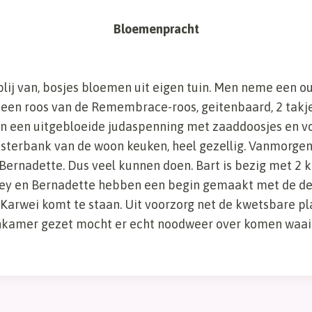
Bloemenpracht
blij van, bosjes bloemen uit eigen tuin. Men neme een 
, een roos van de Remembrace-roos, geitenbaard, 2 takj
 een uitgebloeide judaspenning met zaaddoosjes en voi
ensterbank van de woon keuken, heel gezellig. Vanmorge
 Bernadette. Dus veel kunnen doen. Bart is bezig met 2 
oey en Bernadette hebben een begin gemaakt met de d
Karwei komt te staan. Uit voorzorg net de kwetsbare pl
nkamer gezet mocht er echt noodweer over komen waai