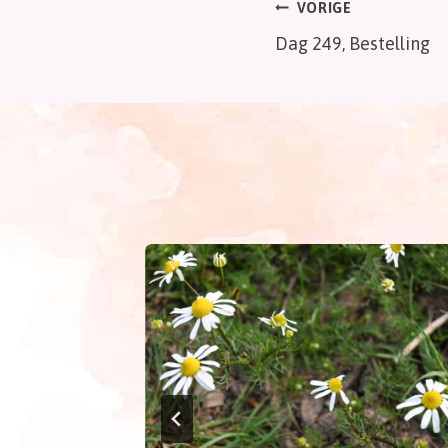
Bericht
VORIGE
Dag 249, Bestelling
navigatie