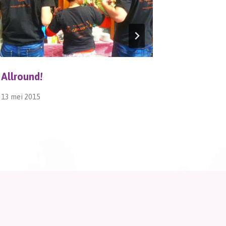
Allround!
Delen
13 mei 2015
28 oktober 