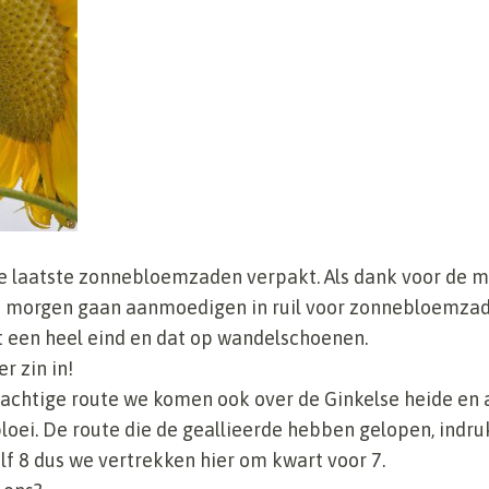
e laatste zonnebloemzaden verpakt. Als dank voor de 
 morgen gaan aanmoedigen in ruil voor zonnebloemzad
t een heel eind en dat op wandelschoenen.
r zin in!
rachtige route we komen ook over de Ginkelse heide en a
bloei. De route die de geallieerde hebben gelopen, indr
f 8 dus we vertrekken hier om kwart voor 7.