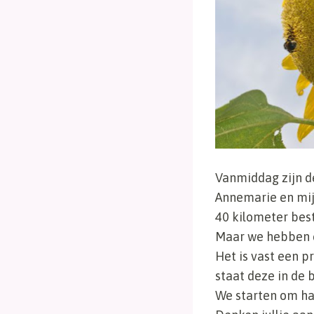
Vanmiddag zijn d
Annemarie en mij
40 kilometer bes
Maar we hebben e
Het is vast een p
staat deze in de 
We starten om hal