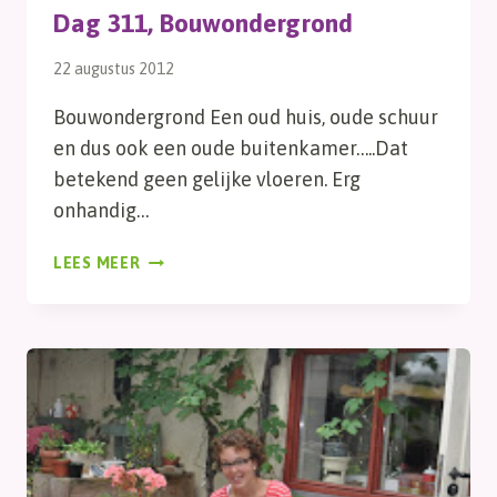
Dag 311, Bouwondergrond
22 augustus 2012
Bouwondergrond Een oud huis, oude schuur
en dus ook een oude buitenkamer…..Dat
betekend geen gelijke vloeren. Erg
onhandig…
DAG
LEES MEER
311,
BOUWONDERGROND