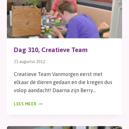
Dag 310, Creatieve Team
21 augustus 2012
Creatieve Team Vanmorgen eerst met
elkaar de dieren gedaan en die kregen dus
volop aandacht! Daarna zijn Berry…
DAG
LEES MEER
310,
CREATIEVE
TEAM