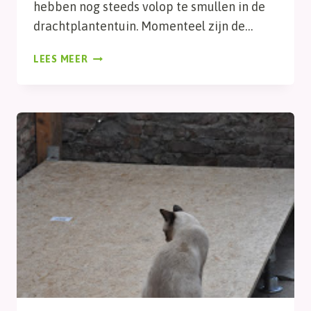
hebben nog steeds volop te smullen in de
drachtplantentuin. Momenteel zijn de…
DAG
LEES MEER
312,
SMULLEN