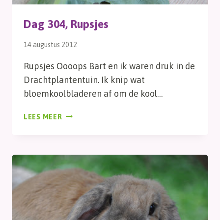
Dag 304, Rupsjes
14 augustus 2012
Rupsjes Oooops Bart en ik waren druk in de
Drachtplantentuin. Ik knip wat
bloemkoolbladeren af om de kool…
DAG
LEES MEER
304,
RUPSJES