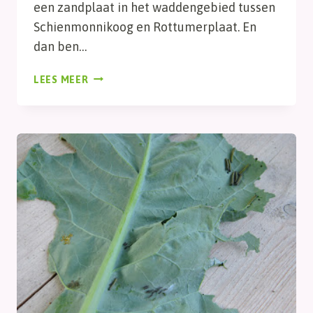
een zandplaat in het waddengebied tussen
Schienmonnikoog en Rottumerplaat. En
dan ben…
DAG
LEES MEER
305,
GERED!