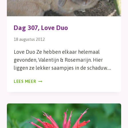
Dag 307, Love Duo
18 augustus 2012
Love Duo Ze hebben elkaar helemaal
gevonden, Valentijn & Rosemarijn. Hier
liggen ze lekker saampjes in de schaduw….
DAG
LEES MEER
307,
LOVE
DUO