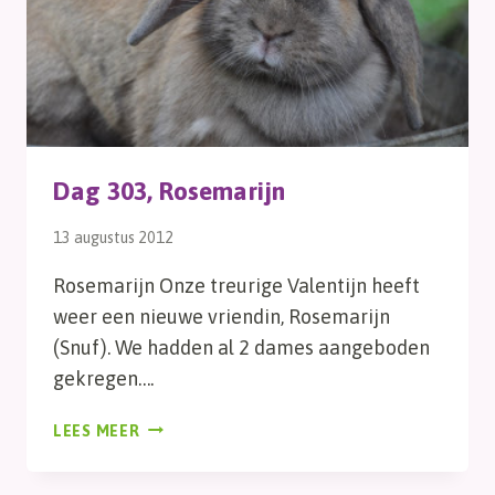
Dag 303, Rosemarijn
13 augustus 2012
Rosemarijn Onze treurige Valentijn heeft
weer een nieuwe vriendin, Rosemarijn
(Snuf). We hadden al 2 dames aangeboden
gekregen….
DAG
LEES MEER
303,
ROSEMARIJN