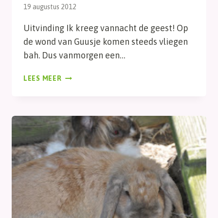
19 augustus 2012
Uitvinding Ik kreeg vannacht de geest! Op
de wond van Guusje komen steeds vliegen
bah. Dus vanmorgen een…
DAG
LEES MEER
308,
UITVINDING