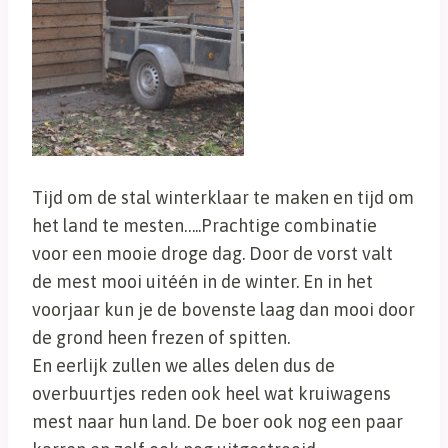
Tijd om de stal winterklaar te maken en tijd om
het land te mesten…..Prachtige combinatie
voor een mooie droge dag. Door de vorst valt
de mest mooi uitéén in de winter. En in het
voorjaar kun je de bovenste laag dan mooi door
de grond heen frezen of spitten.
En eerlijk zullen we alles delen dus de
overbuurtjes reden ook heel wat kruiwagens
mest naar hun land. De boer ook nog een paar