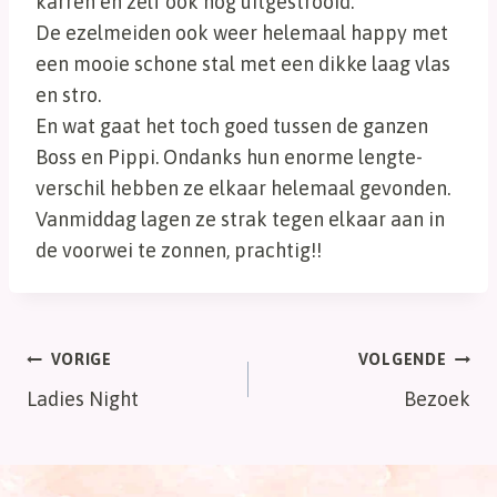
karren en zelf ook nog uitgestrooid.
De ezelmeiden ook weer helemaal happy met
een mooie schone stal met een dikke laag vlas
en stro.
En wat gaat het toch goed tussen de ganzen
Boss en Pippi. Ondanks hun enorme lengte-
verschil hebben ze elkaar helemaal gevonden.
Vanmiddag lagen ze strak tegen elkaar aan in
de voorwei te zonnen, prachtig!!
Bericht
VORIGE
VOLGENDE
Ladies Night
Bezoek
navigatie