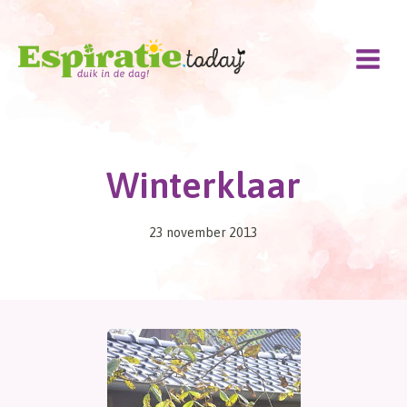
Doorgaan
naar
inhoud
Winterklaar
23 november 2013