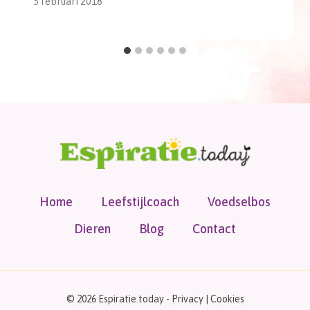
5 februari 2018
Home
Leefstijlcoach
Voedselbos
Dieren
Blog
Contact
© 2026 Espiratie.today -
Privacy
|
Cookies