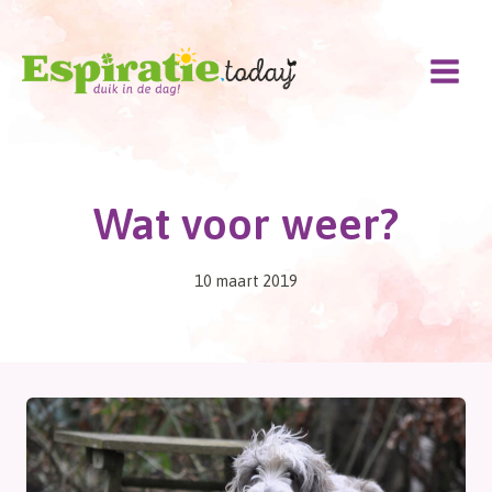
Doorgaan
naar
inhoud
Wat voor weer?
10 maart 2019