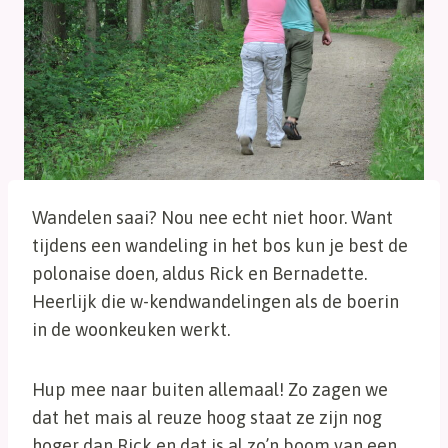
Wandelen saai? Nou nee echt niet hoor. Want
tijdens een wandeling in het bos kun je best de
polonaise doen, aldus Rick en Bernadette.
Heerlijk die w-kendwandelingen als de boerin
in de woonkeuken werkt.
Hup mee naar buiten allemaal! Zo zagen we
dat het mais al reuze hoog staat ze zijn nog
hoger dan Rick en dat is al zo’n boom van een