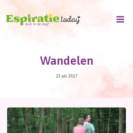
Doorgaan
naar
inhoud
Wandelen
23 juli 2017