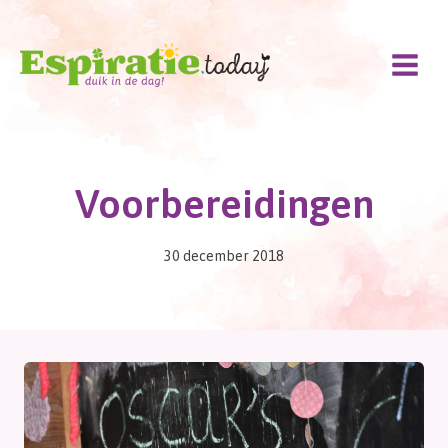
Doorgaan
naar
inhoud
Voorbereidingen
30 december 2018