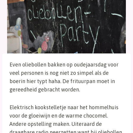
Even oliebollen bakken op oudejaarsdag voor
veel personen is nog niet zo simpel als de
boerin hier typt haha. De frituurpan moet in
gereedheid gebracht worden.
Elektrisch kookstelletje naar het hommelhuis
voor de gloeiwijn en de warme chocomel.
Andere opstelling maken. Uiteraard de
draagbare radio neerzetten want bij oliebollen