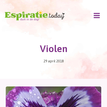
Doorgaan
naar
inhoud
Violen
29 april 2018