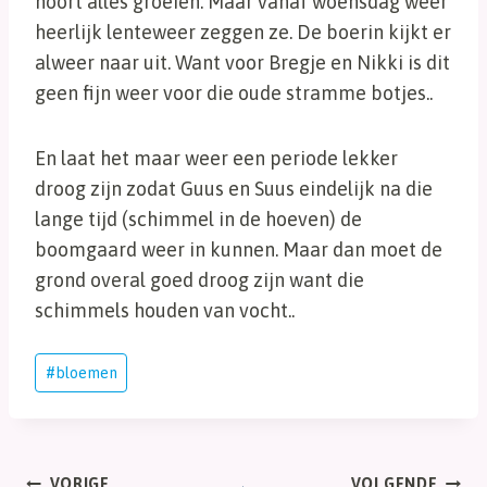
hoort alles groeien. Maar vanaf woensdag weer
heerlijk lenteweer zeggen ze. De boerin kijkt er
alweer naar uit. Want voor Bregje en Nikki is dit
geen fijn weer voor die oude stramme botjes..
En laat het maar weer een periode lekker
droog zijn zodat Guus en Suus eindelijk na die
lange tijd (schimmel in de hoeven) de
boomgaard weer in kunnen. Maar dan moet de
grond overal goed droog zijn want die
schimmels houden van vocht..
Bericht
#
bloemen
tags:
VORIGE
VOLGENDE