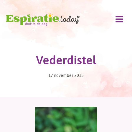
Doorgaan
naar
inhoud
Vederdistel
17 november 2015