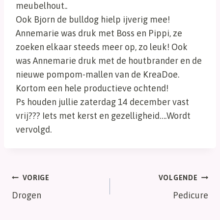
meubelhout..
Ook Bjorn de bulldog hielp ijverig mee!
Annemarie was druk met Boss en Pippi, ze
zoeken elkaar steeds meer op, zo leuk! Ook
was Annemarie druk met de houtbrander en de
nieuwe pompom-mallen van de KreaDoe.
Kortom een hele productieve ochtend!
Ps houden jullie zaterdag 14 december vast
vrij??? Iets met kerst en gezelligheid….Wordt
vervolgd.
Bericht
VORIGE
VOLGENDE
Drogen
Pedicure
navigatie