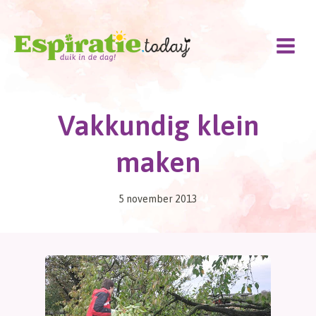
Doorgaan
naar
inhoud
Vakkundig klein
maken
5 november 2013