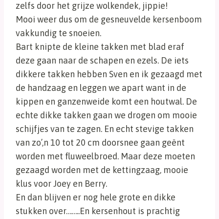
zelfs door het grijze wolkendek, jippie!
Mooi weer dus om de gesneuvelde kersenboom
vakkundig te snoeien.
Bart knipte de kleine takken met blad eraf
deze gaan naar de schapen en ezels. De iets
dikkere takken hebben Sven en ik gezaagd met
de handzaag en leggen we apart want in de
kippen en ganzenweide komt een houtwal. De
echte dikke takken gaan we drogen om mooie
schijfjes van te zagen. En echt stevige takken
van zo’,n 10 tot 20 cm doorsnee gaan geënt
worden met fluweelbroed. Maar deze moeten
gezaagd worden met de kettingzaag, mooie
klus voor Joey en Berry.
En dan blijven er nog hele grote en dikke
stukken over……..En kersenhout is prachtig