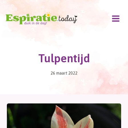
Doorgaan
naar
inhoud
Tulpentijd
26 maart 2022