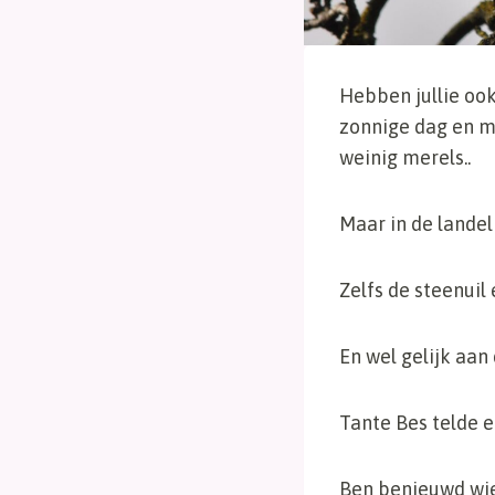
Hebben jullie oo
zonnige dag en mi
weinig merels..
Maar in de landel
Zelfs de steenuil
En wel gelijk aan
Tante Bes telde e
Ben benieuwd wie 