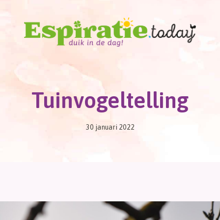
Tuinvogeltelling
30 januari 2022