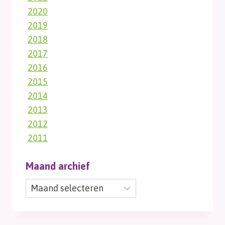
2020
2019
2018
2017
2016
2015
2014
2013
2012
2011
Maand archief
Maand
archief