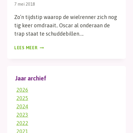
7 mei 2018
Zo’n tijdstip waarop de wielrenner zich nog
tig keer omdraait.. Oscar al onderaan de
trap staat te schuddebillen….
ONTWAKEN
LEES MEER
Jaar archief
2026
2025
2024
2023
2022
2021