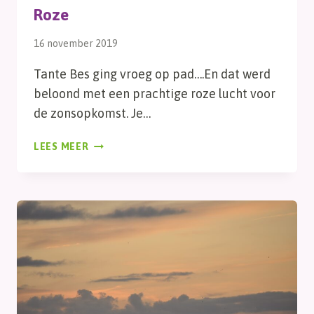
Roze
16 november 2019
Tante Bes ging vroeg op pad….En dat werd
beloond met een prachtige roze lucht voor
de zonsopkomst. Je…
ROZE
LEES MEER