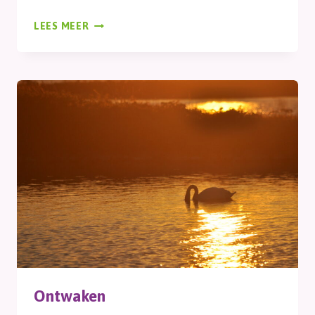
VROEGE
LEES MEER
VOGEL
Ontwaken