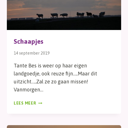
Schaapjes
14 september 2019
Tante Bes is weer op haar eigen
landgoedje, ook reuze fijn…..Maar dit
uitzicht…..Zal ze zo gaan missen!
Vanmorgen…
SCHAAPJES
LEES MEER