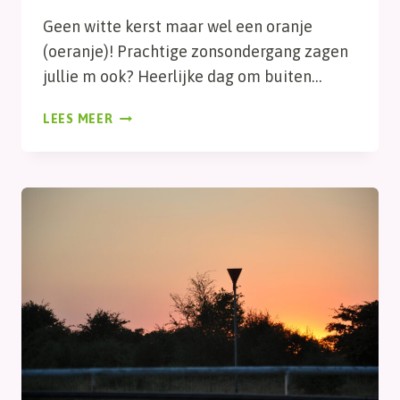
Geen witte kerst maar wel een oranje
(oeranje)! Prachtige zonsondergang zagen
jullie m ook? Heerlijke dag om buiten…
ORANJE
LEES MEER
KERST