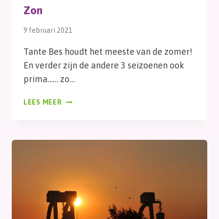
Zon
9 februari 2021
Tante Bes houdt het meeste van de zomer!
En verder zijn de andere 3 seizoenen ook
prima…… zo…
ZON
LEES MEER