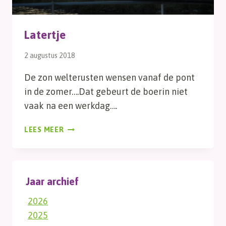
Latertje
2 augustus 2018
De zon welterusten wensen vanaf de pont
in de zomer….Dat gebeurt de boerin niet
vaak na een werkdag….
LATERTJE
LEES MEER
Jaar archief
2026
2025