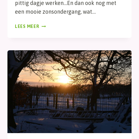
pittig dagje werken…En dan ook nog met
een mooie zonsondergang, wat…
KNOPPEN
LEES MEER