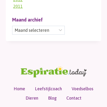
2011
Maand archief
Maand
archief
Home
Leefstijlcoach
Voedselbos
Dieren
Blog
Contact