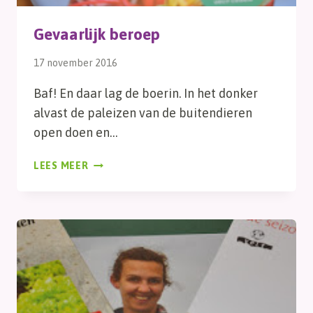
Gevaarlijk beroep
17 november 2016
Baf! En daar lag de boerin. In het donker
alvast de paleizen van de buitendieren
open doen en…
GEVAARLIJK
LEES MEER
BEROEP