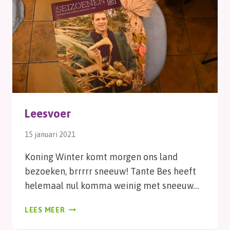
Leesvoer
15 januari 2021
Koning Winter komt morgen ons land
bezoeken, brrrrr sneeuw! Tante Bes heeft
helemaal nul komma weinig met sneeuw…
LEESVOER
LEES MEER