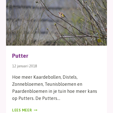
Putter
12 januari 2018
Hoe meer Kaardebollen, Distels,
Zonnebloemen, Teunisbloemen en
Paardenbloemen in je tuin hoe meer kans
op Putters. De Putters…
PUTTER
LEES MEER