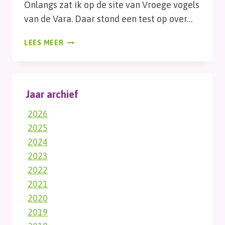
Onlangs zat ik op de site van Vroege vogels
van de Vara. Daar stond een test op over…
TUINRESERVAAT
LEES MEER
Jaar archief
2026
2025
2024
2023
2022
2021
2020
2019