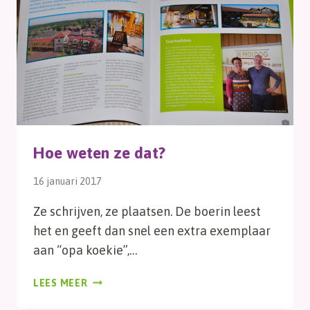
Hoe weten ze dat?
16 januari 2017
Ze schrijven, ze plaatsen. De boerin leest
het en geeft dan snel een extra exemplaar
aan “opa koekie”,…
HOE
LEES MEER
WETEN