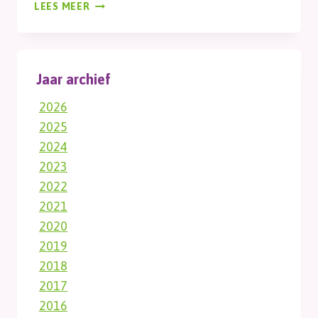
OVERWINTEREN
LEES MEER
Jaar archief
2026
2025
2024
2023
2022
2021
2020
2019
2018
2017
2016