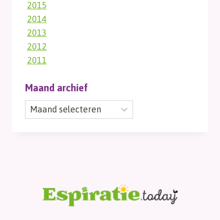
2015
2014
2013
2012
2011
Maand archief
Maand
archief