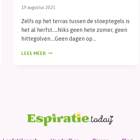
19 augustus 2021
Zelfs op het terras tussen de stoeptegels is
het al herfst…..Niks geen hete zomer, geen
hittegolven….Geen dagen op…
HERFST
LEES MEER