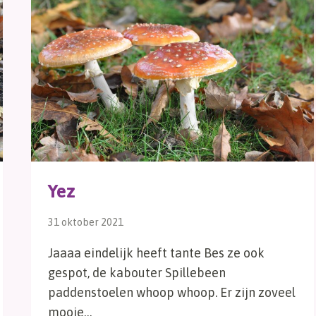
Yez
31 oktober 2021
Jaaaa eindelijk heeft tante Bes ze ook
gespot, de kabouter Spillebeen
paddenstoelen whoop whoop. Er zijn zoveel
mooie…