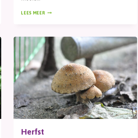
YEZ
LEES MEER
Herfst