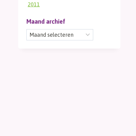
2011
Maand archief
Maand
archief