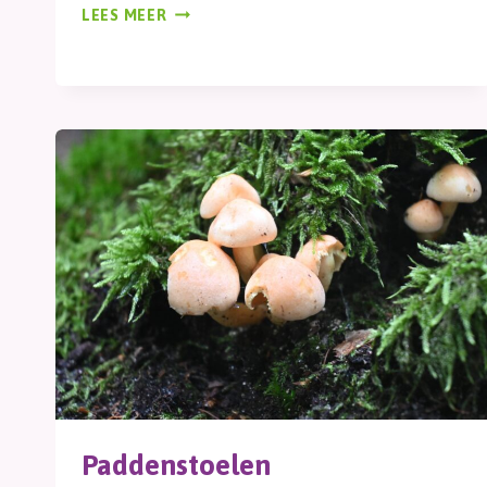
STEUNTJE
LEES MEER
Paddenstoelen