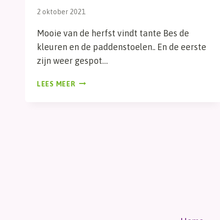
2 oktober 2021
Mooie van de herfst vindt tante Bes de
kleuren en de paddenstoelen.. En de eerste
zijn weer gespot…
PADDENSTOELEN
LEES MEER