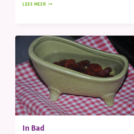
MOESTUIN
LEES MEER
In Bad