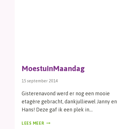
MoestuinMaandag
15 september 2014
Gisterenavond werd er nog een mooie
etagère gebracht, dankjulliewel Janny en
Hans! Deze gaf ik een plek in…
MOESTUINMAANDAG
LEES MEER