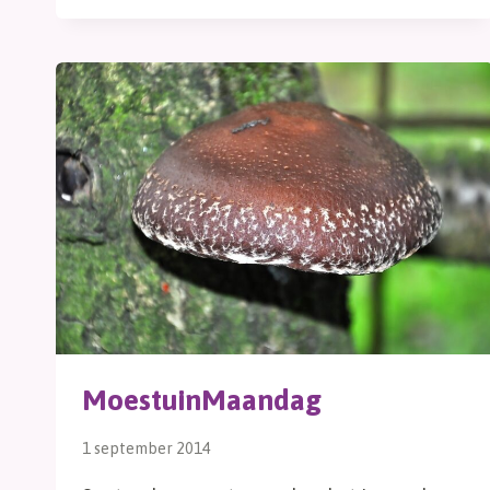
MoestuinMaandag
1 september 2014