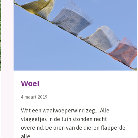
Woei
4 maart 2019
Wat een waaiwoeperwind zeg…..Alle
vlaggetjes in de tuin stonden recht
overeind. De oren van de dieren flapperde
alle…