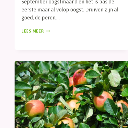
September oogstmaand en het is pas de
eerste maar al volop oogst. Druiven zijn al
goed, de peren,…
MOESTUINMAANDAG
LEES MEER