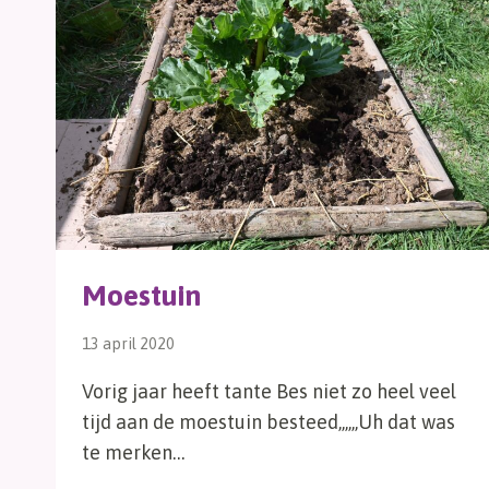
Moestuin
13 april 2020
Vorig jaar heeft tante Bes niet zo heel veel
tijd aan de moestuin besteed,,,,,,Uh dat was
te merken…