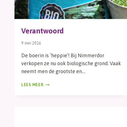
Verantwoord
9 mei 2016
De boerin is ‘heppie’! Bij Nimmerdor
verkopen ze nu ook biologische grond. Vaak
neemt men de grootste en…
VERANTWOORD
LEES MEER