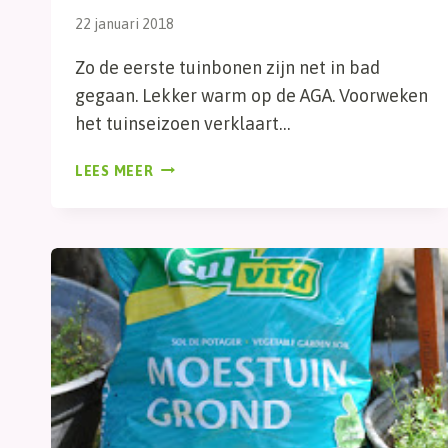
22 januari 2018
Zo de eerste tuinbonen zijn net in bad
gegaan. Lekker warm op de AGA. Voorweken
het tuinseizoen verklaart…
IN
LEES MEER
BAD