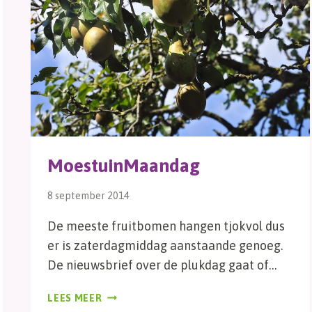
MoestuinMaandag
8 september 2014
De meeste fruitbomen hangen tjokvol dus
er is zaterdagmiddag aanstaande genoeg.
De nieuwsbrief over de plukdag gaat of…
MOESTUINMAANDAG
LEES MEER