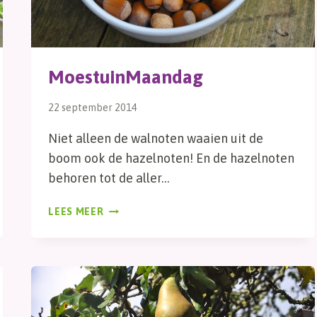
MoestuinMaandag
22 september 2014
Niet alleen de walnoten waaien uit de
boom ook de hazelnoten! En de hazelnoten
behoren tot de aller…
MOESTUINMAANDAG
LEES MEER