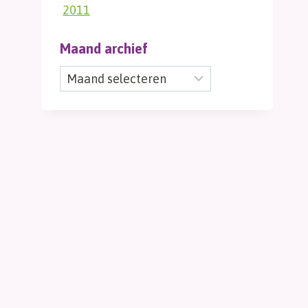
2011
Maand archief
Maand
archief