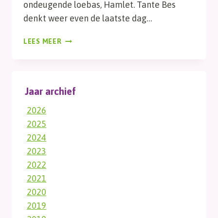
ondeugende loebas, Hamlet. Tante Bes
denkt weer even de laatste dag…
MODDERPOEL
LEES MEER
Jaar archief
2026
2025
2024
2023
2022
2021
2020
2019