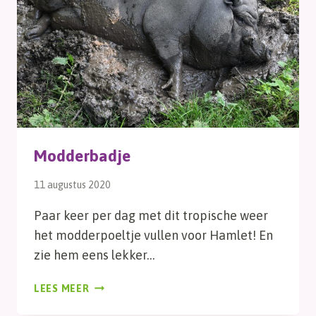
Modderbadje
11 augustus 2020
Paar keer per dag met dit tropische weer
het modderpoeltje vullen voor Hamlet! En
zie hem eens lekker…
MODDERBADJE
LEES MEER