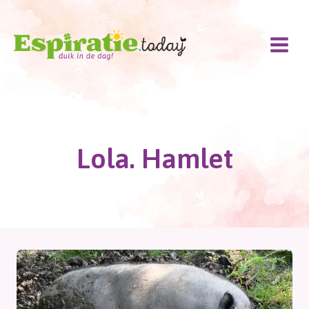
Doorgaan
naar
inhoud
Lola. Hamlet