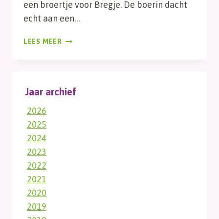
een broertje voor Bregje. De boerin dacht
echt aan een…
WELKOM
LEES MEER
HAMLET
Jaar archief
2026
2025
2024
2023
2022
2021
2020
2019