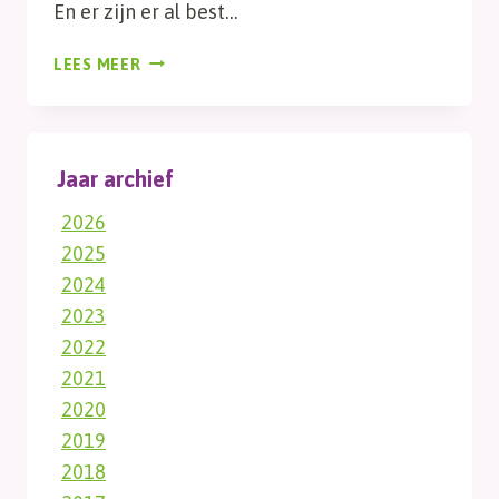
En er zijn er al best…
DOEN!
LEES MEER
Jaar archief
2026
2025
2024
2023
2022
2021
2020
2019
2018