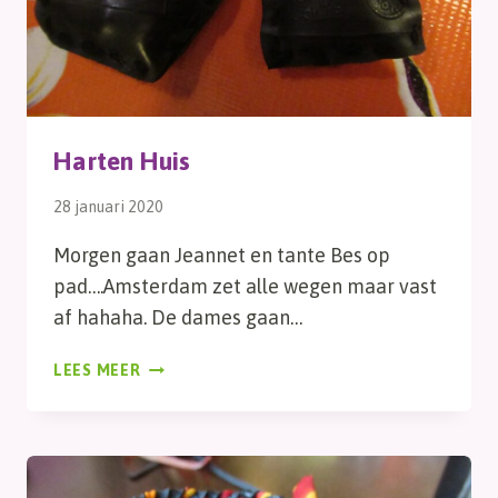
Harten Huis
28 januari 2020
Morgen gaan Jeannet en tante Bes op
pad….Amsterdam zet alle wegen maar vast
af hahaha. De dames gaan…
HARTEN
LEES MEER
HUIS