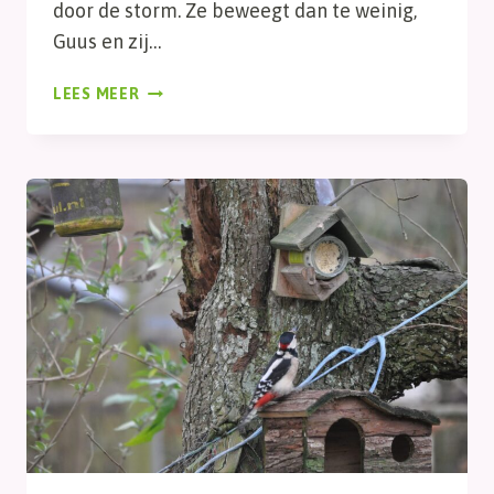
door de storm. Ze beweegt dan te weinig,
Guus en zij…
SUUS
LEES MEER