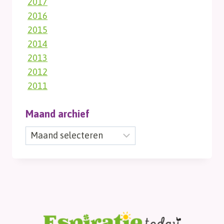
2017
2016
2015
2014
2013
2012
2011
Maand archief
Maand
archief