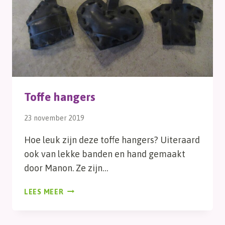
Toffe hangers
23 november 2019
Hoe leuk zijn deze toffe hangers? Uiteraard
ook van lekke banden en hand gemaakt
door Manon. Ze zijn…
TOFFE
LEES MEER
HANGERS