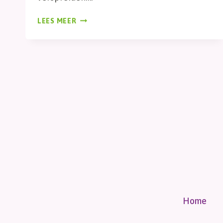
BLAD
LEES MEER
Home