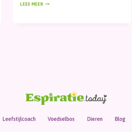
KLEUR
LEES MEER
Leefstijlcoach
Voedselbos
Dieren
Blog